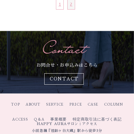
1
2
お問合せ・お申込みはこちら
CONTACT
TOP
ABOUT
SERVICE
PRICE
CASE
COLUMN
ACCESS
Q＆A
事業概要
特定商取引法に基づく表記
HAPPY AURAサロン：アクセス
小田急線『祖師ヶ谷大蔵』駅から徒歩3分