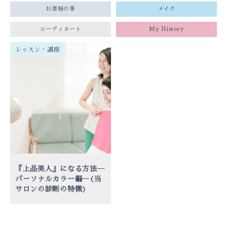
お客様の事
メイク
コーディネート
My History
レッスン・講座
『上品美人』になる方法―
パーソナルカラー編―(当
サロンの診断の特徴)