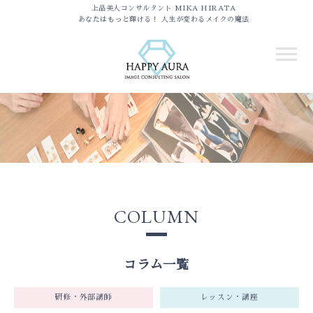
上品美人コンサルタント MIKA HIRATA
あなたはもっと輝ける！ 人生が変わるメイクの魔法
COLUMN
コラム一覧
研修・外部講師
レッスン・講座