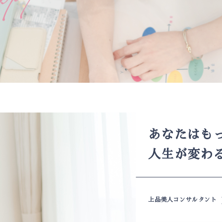
あなたはも
人生が変わ
上品美人コンサルタント