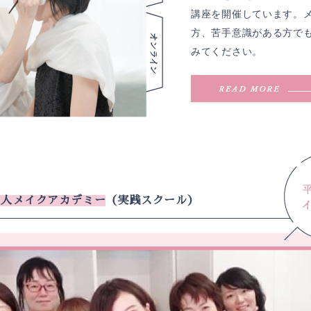
講座を開催しています。
方、苦手意識がある方で
みてください。
美人メイクアカデミー
（実践スクール）