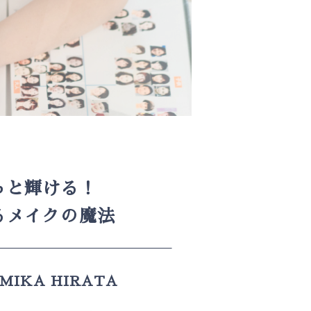
っと輝ける！
るメイクの魔法
MIKA HIRATA