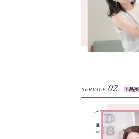
02
SERVICE.
上品