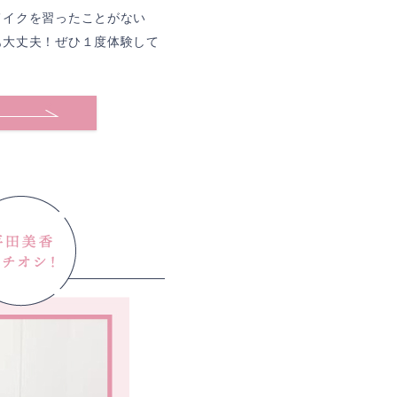
メイクを習ったことがない
も大丈夫！ぜひ１度体験して