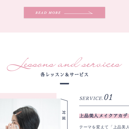
各レッスン＆サービス
01
SERVICE.
上品美人メイクアカデ
テーマを変えて「上品美