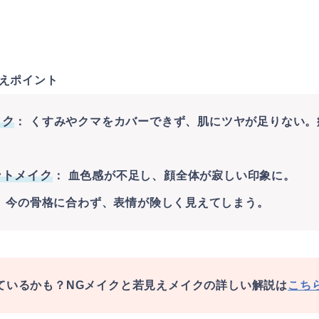
えポイント
イク
： くすみやクマをカバーできず、肌にツヤが足りない
ントメイク
： 血色感が不足し、顔全体が寂しい印象に。
： 今の骨格に合わず、表情が険しく見えてしまう。
ているかも？NGメイクと若見えメイクの詳しい解説は
こち