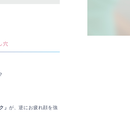
し穴
？
ク」
が、逆にお疲れ顔を強