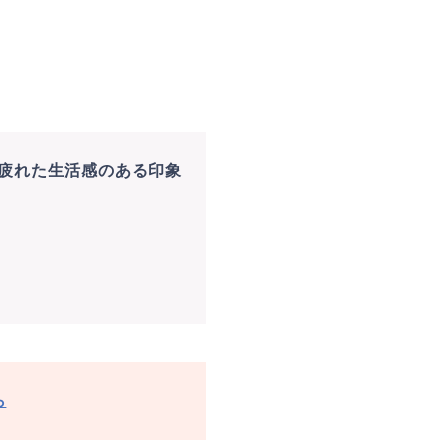
。疲れた生活感のある印象
ら