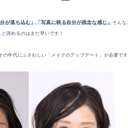
気分が落ち込む」「写真に映る自分が残念な感じ」
そんな
…と諦めるのはまだ早いです！
、その年代にふさわしい「メイクのアップデート」が必要で