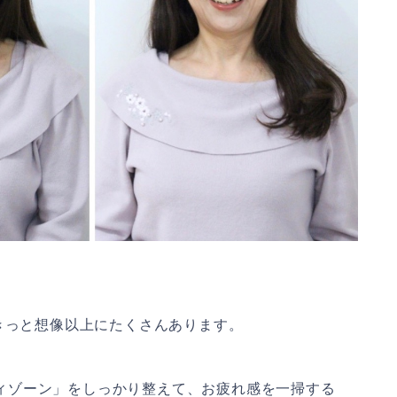
きっと想像以上にたくさんあります。
ィゾーン」をしっかり整えて、お疲れ感を一掃する