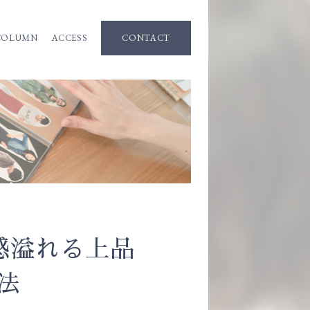
COLUMN
ACCESS
CONTACT
感溢れる上品
法