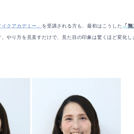
「無
メイクアカデミー」
を受講される方も、最初はこうした
す。やり方を見直すだけで、見た目の印象は驚くほど変化し