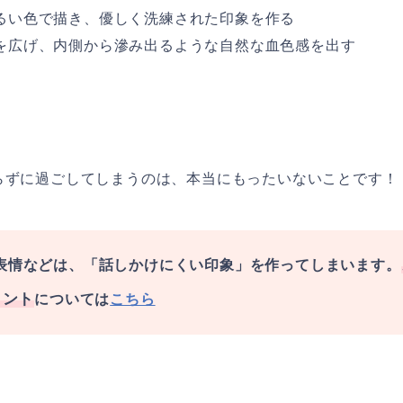
るい色で描き、優しく洗練された印象を作る
を広げ、内側から滲み出るような自然な血色感を出す
らずに過ごしてしまうのは、本当にもったいないことです！
表情などは、「話しかけにくい印象」を作ってしまいます。
イント
については
こちら