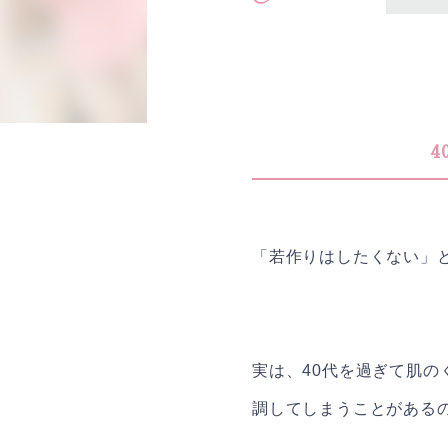
4
「若作りはしたくない」
実は、40代を過ぎて肌
調してしまうことがある