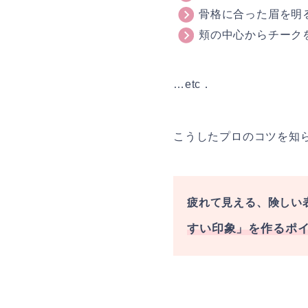
骨格に合った眉を明
頬の中心からチーク
…etc．
こうしたプロのコツを知
疲れて見える、険しい
すい印象」を作るポ