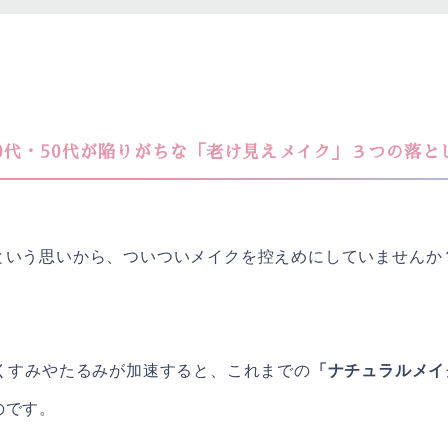
0代・50代が陥りがちな「老け見えメイク」３つの落と
という思いから、ついついメイクを控えめにしていませんか
のくすみやたるみが加速すると、これまでの
「ナチュラルメイ
のです。