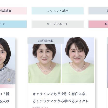
外部講師
レッスン・講座
イク
コーディネート
M
お客様の事
い？活
オンラインでも目を引く存在にな
る人の
る！アラフィフから学べるメイクレ