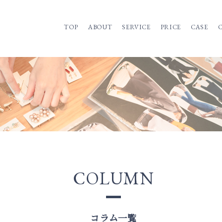
TOP
ABOUT
SERVICE
PRICE
CASE
COLUMN
コラム一覧