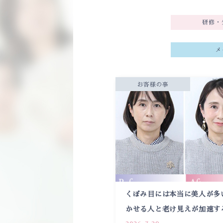
研修・
メ
お客様の事
くぼみ目には本当に美人が多
かせる人と老け見えが加速す