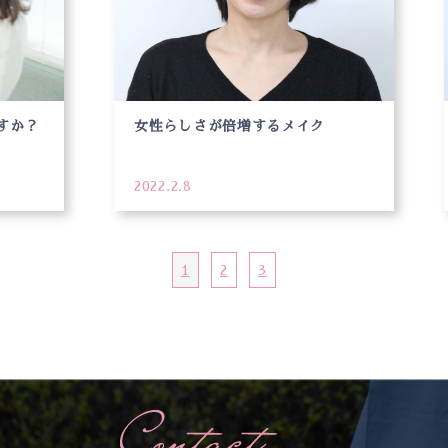
すか？
女性らしさが倍増するメイク
2022.2.8
1
2
3