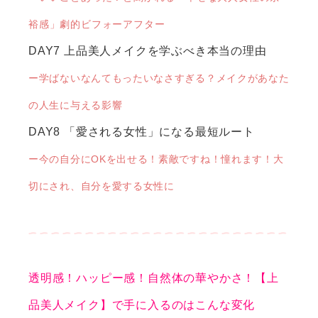
裕感」劇的ビフォーアフター
DAY7 上品美人メイクを学ぶべき本当の理由
ー学ばないなんてもったいなさすぎる？メイクがあなた
の人生に与える影響
DAY8 「愛される女性」になる最短ルート
ー今の自分にOKを出せる！素敵ですね！憧れます！大
切にされ、自分を愛する女性に
透明感！ハッピー感！自然体の華やかさ！【上
品美人メイク】で手に入るのはこんな変化